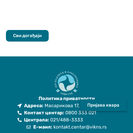
Сви догађаји
Политика приватности
Пријава квара
Адреса:
Масарикова 17, 21101 Нови Сад
Контакт центар:
0800 333 021
Централа:
021/488-3333
Е-маил:
kontakt.centar@vikns.rs