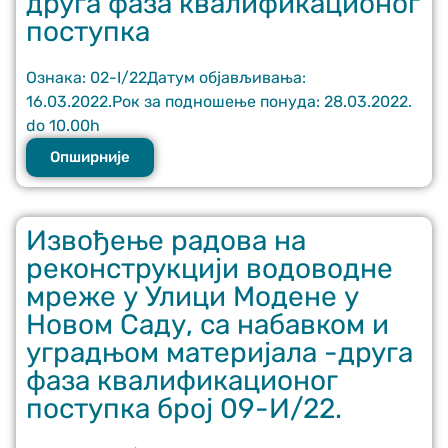
друга фаза квалификационог
поступка
Ознака: 02-I/22Датум објављивања:
16.03.2022.Рок за подношење понуда: 28.03.2022.
do 10.00h
Опширније
Извођење радова на
реконструкцији водоводне
мреже у Улици Модене у
Новом Саду, са набавком и
уградњом материјала -друга
фаза квалификационог
поступка број 09-И/22.