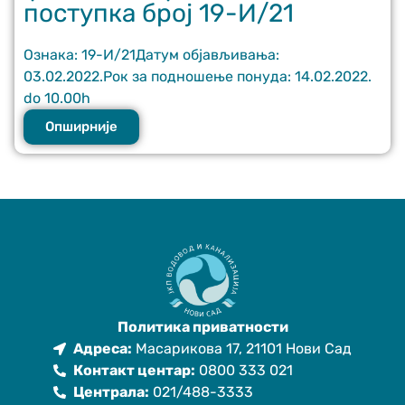
поступка број 19-И/21
Ознака: 19-И/21Датум објављивања:
03.02.2022.Рок за подношење понуда: 14.02.2022.
do 10.00h
Опширније
Политика приватности
Адреса:
Масарикова 17, 21101 Нови Сад
Контакт центар:
0800 333 021
Централа:
021/488-3333