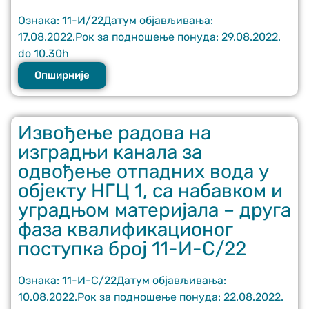
Ознака: 11-И/22Датум објављивања:
17.08.2022.Рок за подношење понуда: 29.08.2022.
do 10.30h
Опширније
Извођење радова на
изградњи канала за
одвођење отпадних вода у
објекту НГЦ 1, са набавком и
уградњом материјала – друга
фаза квалификационог
поступка број 11-И-С/22
Ознака: 11-И-С/22Датум објављивања:
10.08.2022.Рок за подношење понуда: 22.08.2022.