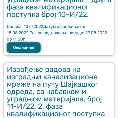
фаза квалификационог
поступка број 10-И/22.
Ознака: 10-I/2022Датум објављивања:
18.08.2022.Рок за подношење понуда: 29.08.2022.
do 11.00h
Опширније
Извођење радова на
изградњи канализационе
мреже на путу Шајкашког
одреда, са набавком и
уградњом материјала, број
11-И/22, 2. фаза
квалификационог поступка