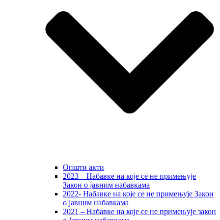
Општи акти
2023 – Набавке на које се не примењује
Закон о јавним набавкама
2022- Набавке на које се не примењује Закон
о јавним набавкама
2021 – Набавке на које се не примењује закон