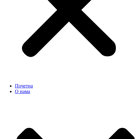
Почетна
О нама