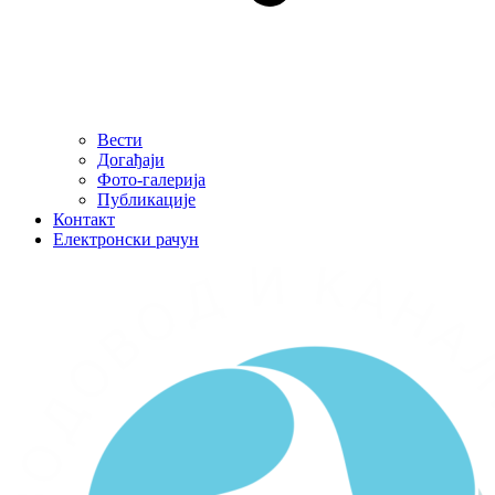
Вести
Догађаји
Фото-галерија
Публикације
Контакт
Електронски рачун