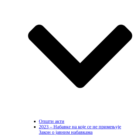
Општи акти
2023 – Набавке на које се не примењује
Закон о јавним набавкама