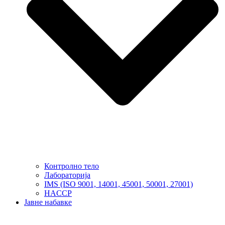
Контролно тело
Лабораторија
IMS (ISO 9001, 14001, 45001, 50001, 27001)
HACCP
Јавне набавке