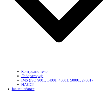
Контролно тело
Лабораторија
IMS (ISO 9001, 14001, 45001, 50001, 27001)
HACCP
Јавне набавке