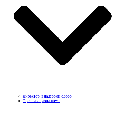
Директор и надзорни одбор
Организациона шема