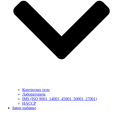
Контролно тело
Лабораторија
IMS (ISO 9001, 14001, 45001, 50001, 27001)
HACCP
Јавне набавке