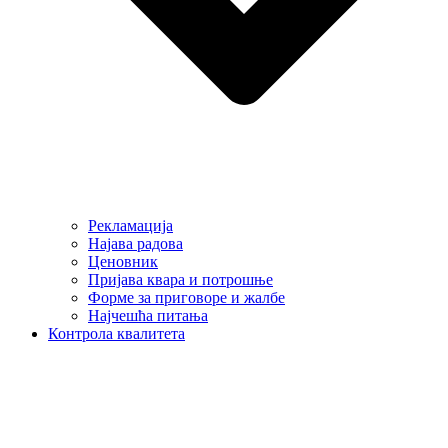
Рекламација
Најава радова
Ценовник
Пријава квара и потрошње
Форме за приговоре и жалбе
Најчешћа питања
Контрола квалитета