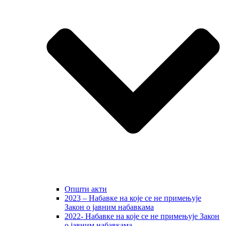
Општи акти
2023 – Набавке на које се не примењује
Закон о јавним набавкама
2022- Набавке на које се не примењује Закон
о јавним набавкама