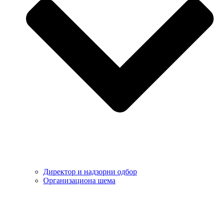
Директор и надзорни одбор
Организациона шема