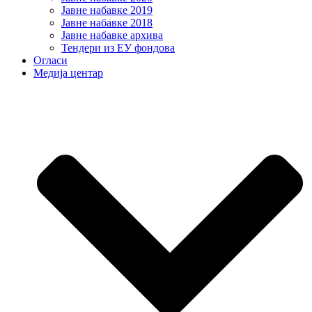
Јавне набавке 2019
Јавне набавке 2018
Јавне набавке архива
Тендери из ЕУ фондова
Огласи
Медија центар