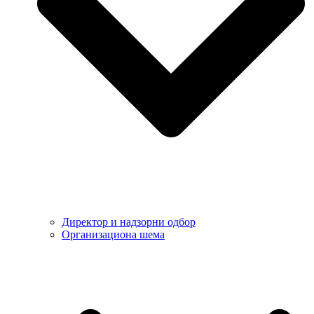
Директор и надзорни одбор
Организациона шема