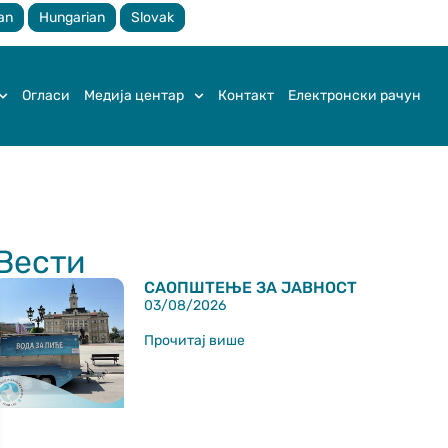
an
Hungarian
Slovak
Огласи
Медија центар
Контакт
Електронски рачун
Вести
САОПШТЕЊЕ ЗА ЈАВНОСТ
03/08/2026
Прочитај више