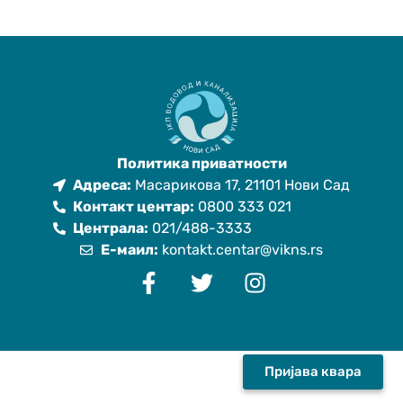
Политика приватности
Адреса:
Масарикова 17, 21101 Нови Сад
Контакт центар:
0800 333 021
Централа:
021/488-3333
Е-маил:
kontakt.centar@vikns.rs
Пријава квара