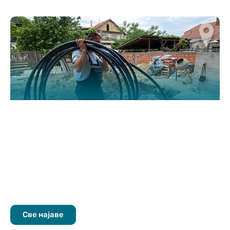
Све најаве