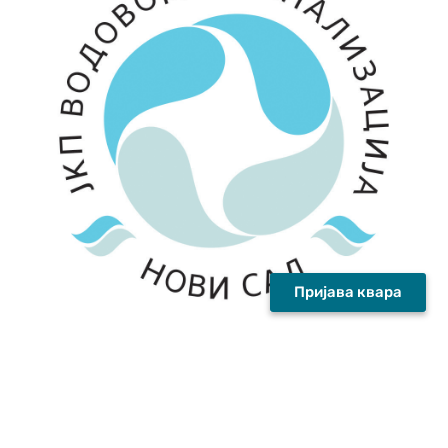
Пријава квара