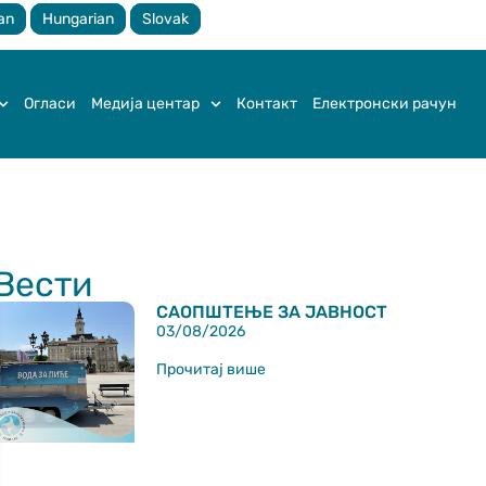
an
Hungarian
Slovak
Огласи
Медија центар
Контакт
Електронски рачун
Вести
САОПШТЕЊЕ ЗА ЈАВНОСТ
03/08/2026
Прочитај више