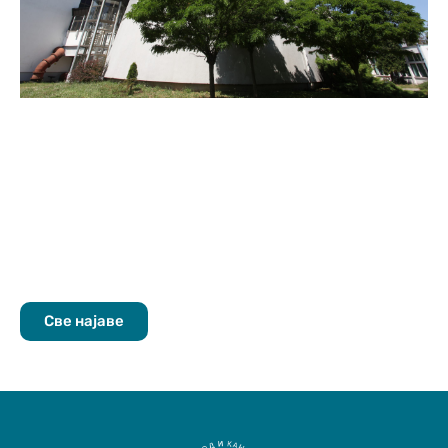
Све најаве