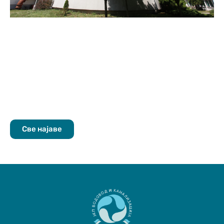
Све најаве