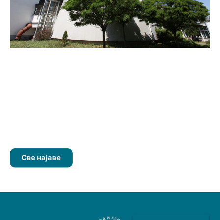
Све најаве