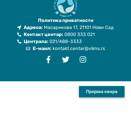
Политика приватности
Адреса:
Масарикова 17, 21101 Нови Сад
Контакт центар:
0800 333 021
Централа:
021/488-3333
Е-маил:
kontakt.centar@vikns.rs
Пријава квара