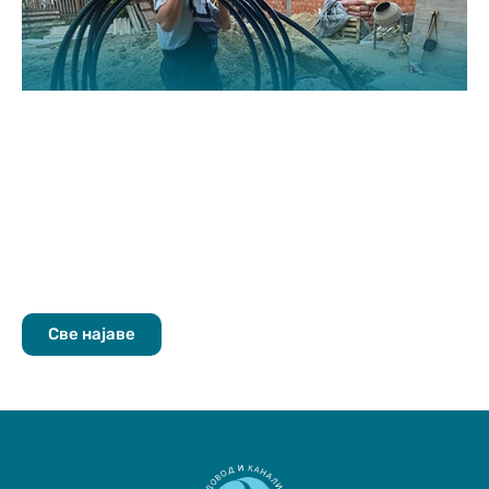
Све најаве