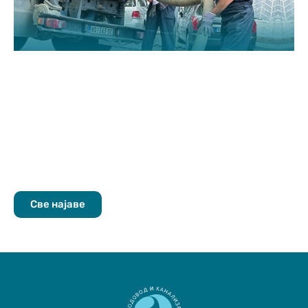
Све најаве