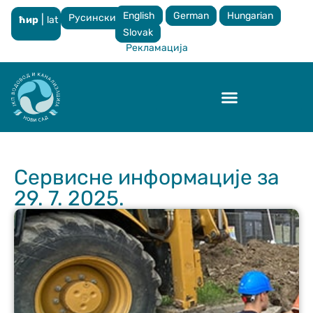
English
German
Hungarian
Русински
|
ћир
lat
×
Slovak
Рекламација
Контрола квалитета
Сервисне информације за
29. 7. 2025.