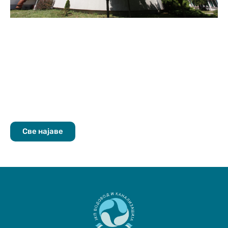
Све најаве