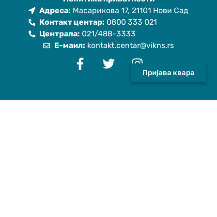
Адреса:
Масарикова 17, 21101 Нови Сад
Контакт центар:
0800 333 021
Централа:
021/488-3333
Е-маил:
kontakt.centar@vikns.rs
Пријава квара