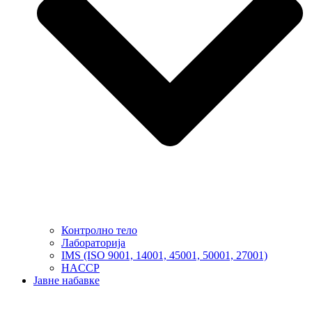
Контролно тело
Лабораторија
IMS (ISO 9001, 14001, 45001, 50001, 27001)
HACCP
Јавне набавке