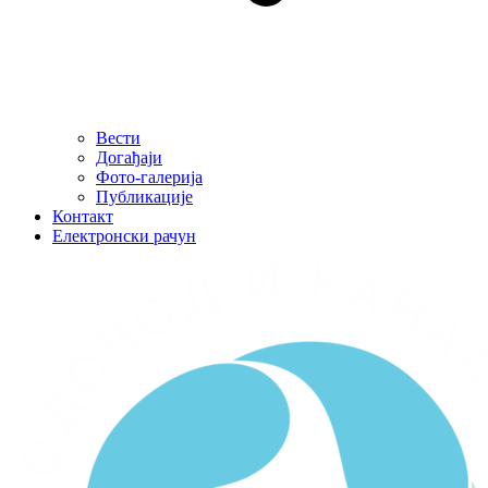
Вести
Догађаји
Фото-галерија
Публикације
Контакт
Електронски рачун