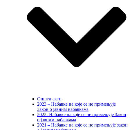
Општи акти
2023 – Набавке на које се не примењује
Закон о јавним набавкама
2022- Набавке на које се не примењује Закон
о јавним набавкама
2021 – Набавке на које се не примењује закон