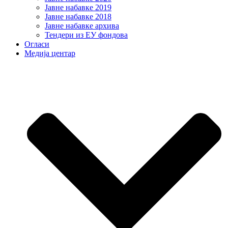
Јавне набавке 2019
Јавне набавке 2018
Јавне набавке архива
Тендери из ЕУ фондова
Огласи
Медија центар