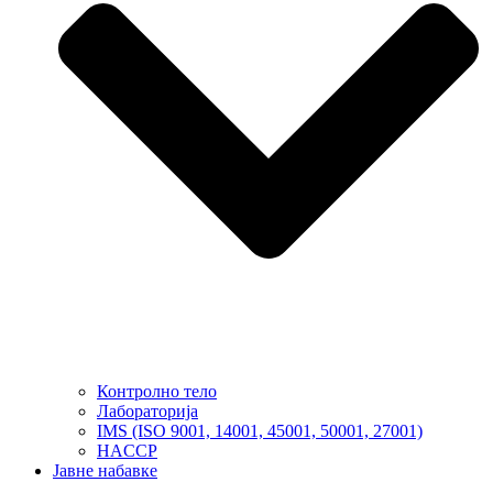
Контролно тело
Лабораторија
IMS (ISO 9001, 14001, 45001, 50001, 27001)
HACCP
Јавне набавке