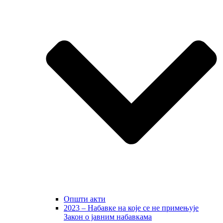
Општи акти
2023 – Набавке на које се не примењује
Закон о јавним набавкама