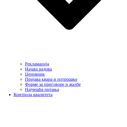
Рекламација
Најава радова
Ценовник
Пријава квара и потрошње
Форме за приговоре и жалбе
Најчешћа питања
Контрола квалитета