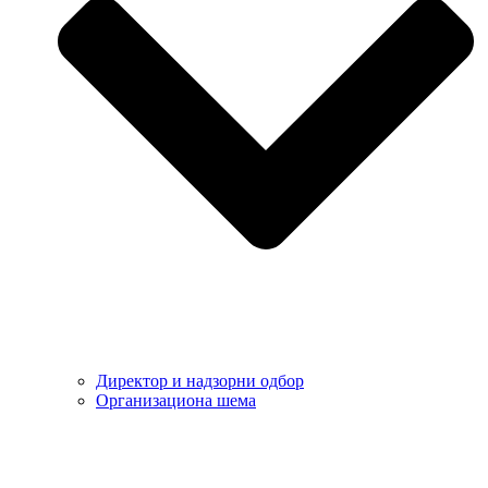
Директор и надзорни одбор
Организациона шема