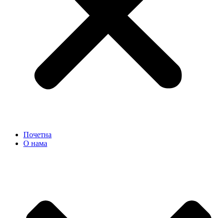
Почетна
О нама