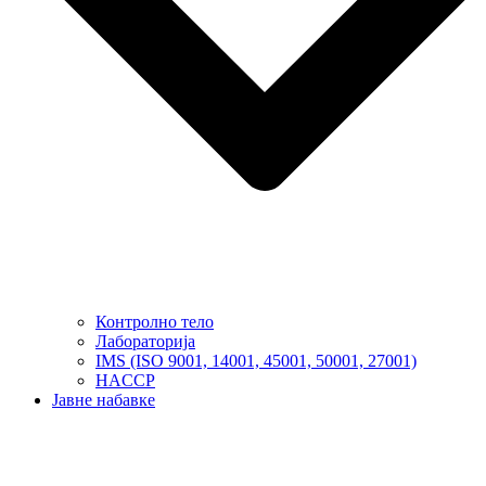
Контролно тело
Лабораторија
IMS (ISO 9001, 14001, 45001, 50001, 27001)
HACCP
Јавне набавке