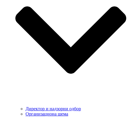
Директор и надзорни одбор
Организациона шема