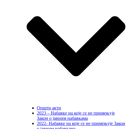
Општи акти
2023 – Набавке на које се не примењује
Закон о јавним набавкама
2022- Набавке на које се не примењује Закон
о јавним набавкама