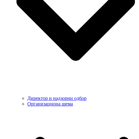
Директор и надзорни одбор
Организациона шема