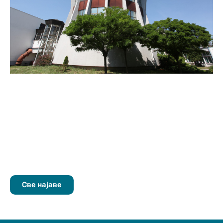
Све најаве