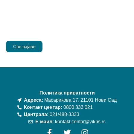
Све најаве
Политика приватности
Адреса:
Масарикова 17, 21101 Нови Сад
Контакт центар:
0800 333 021
Централа:
021/488-3333
Е-маил:
kontakt.centar@vikns.rs