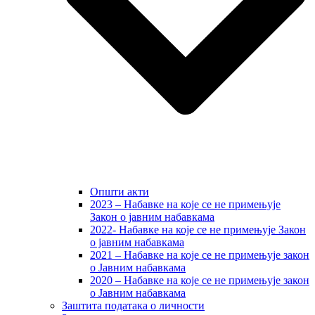
Општи акти
2023 – Набавке на које се не примењује
Закон о јавним набавкама
2022- Набавке на које се не примењује Закон
о јавним набавкама
2021 – Набавке на које се не примењује закон
о Јавним набавкама
2020 – Набавке на које се не примењује закон
о Јавним набавкама
Заштита података о личности