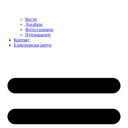
Вести
Догађаји
Фото-галерија
Публикације
Контакт
Електронски рачун