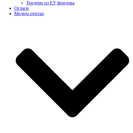
Тендери из ЕУ фондова
Огласи
Медија центар