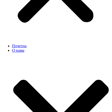
Почетна
О нама