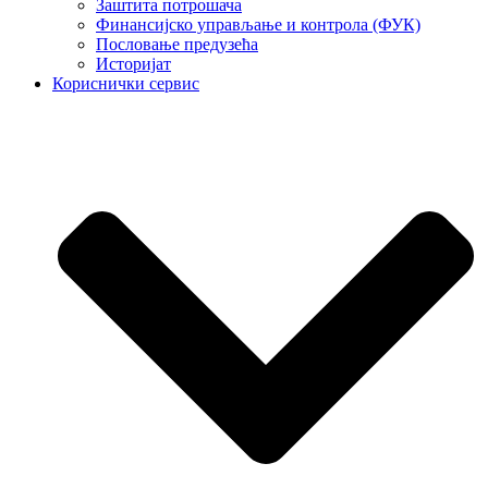
Заштита потрошача
Финансијско управљање и контрола (ФУК)
Пословање предузећа
Историјат
Кориснички сервис