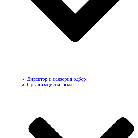
Директор и надзорни одбор
Организациона шема