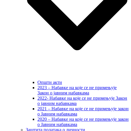
Општи акти
2023 – Набавке на које се не примењује
Закон о јавним набавкама
2022- Набавке на које се не примењује Закон
о јавним набавкама
2021 – Набавке на које се не примењује закон
о Јавним набавкама
2020 – Набавке на које се не примењује закон
о Јавним набавкама
Заштита података о личности