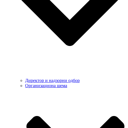
Директор и надзорни одбор
Организациона шема