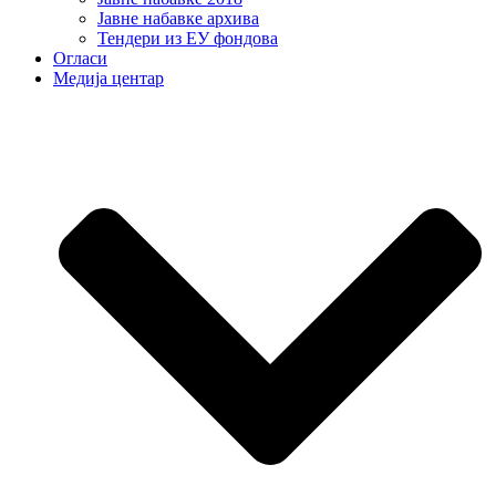
Јавне набавке архива
Тендери из ЕУ фондова
Огласи
Медија центар