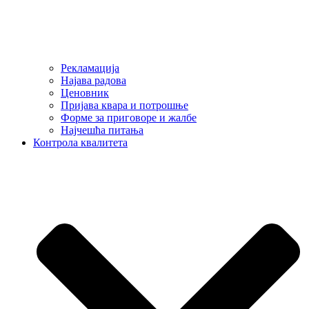
Рекламација
Најава радова
Ценовник
Пријава квара и потрошње
Форме за приговоре и жалбе
Најчешћа питања
Контрола квалитета