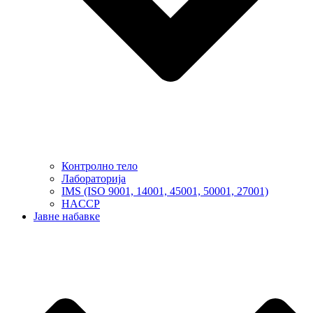
Контролно тело
Лабораторија
IMS (ISO 9001, 14001, 45001, 50001, 27001)
HACCP
Јавне набавке