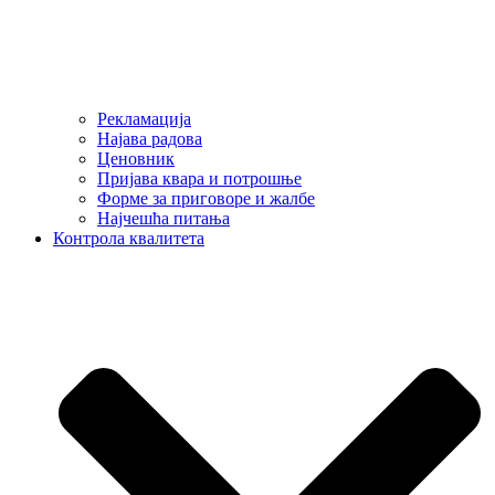
Рекламација
Најава радова
Ценовник
Пријава квара и потрошње
Форме за приговоре и жалбе
Најчешћа питања
Контрола квалитета