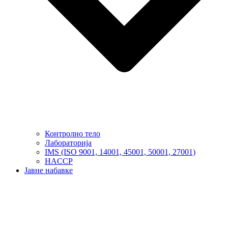
Контролно тело
Лабораторија
IMS (ISO 9001, 14001, 45001, 50001, 27001)
HACCP
Јавне набавке