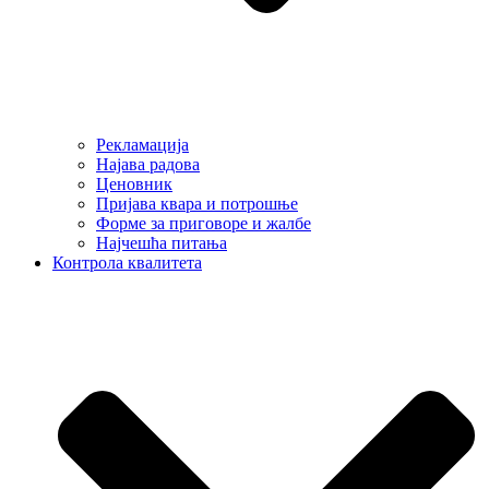
Рекламација
Најава радова
Ценовник
Пријава квара и потрошње
Форме за приговоре и жалбе
Најчешћа питања
Контрола квалитета