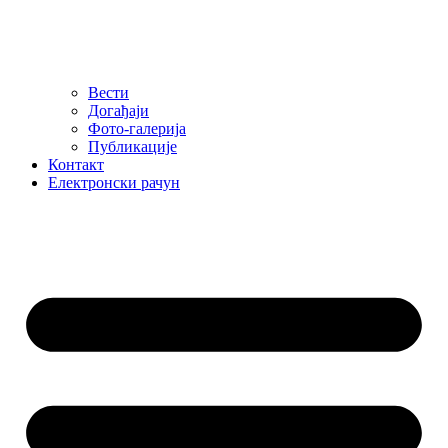
Вести
Догађаји
Фото-галерија
Публикације
Контакт
Електронски рачун