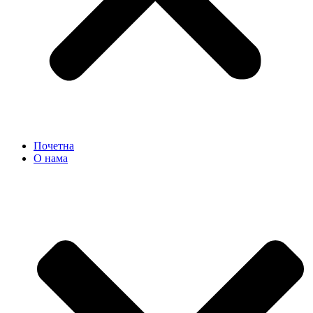
Почетна
О нама