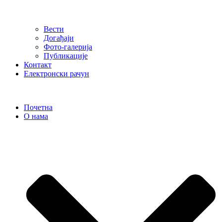
Вести
Догађаји
Фото-галерија
Публикације
Контакт
Електронски рачун
Почетна
О нама