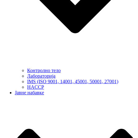
Контролно тело
Лабораторија
IMS (ISO 9001, 14001, 45001, 50001, 27001)
HACCP
Јавне набавке