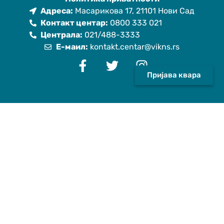
Адреса:
Масарикова 17, 21101 Нови Сад
Контакт центар:
0800 333 021
Централа:
021/488-3333
Е-маил:
kontakt.centar@vikns.rs
Пријава квара