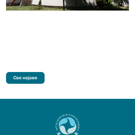
Све најаве