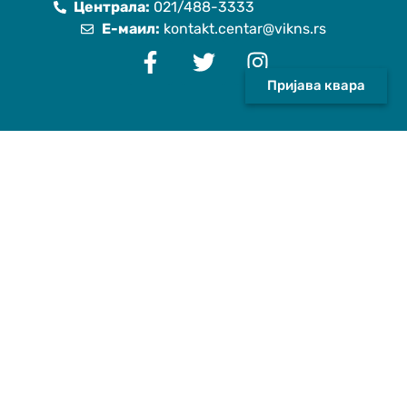
Централа:
021/488-3333
Е-маил:
kontakt.centar@vikns.rs
Пријава квара