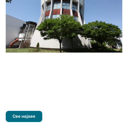
Све најаве