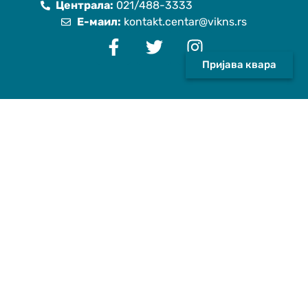
Централа:
021/488-3333
Е-маил:
kontakt.centar@vikns.rs
Пријава квара