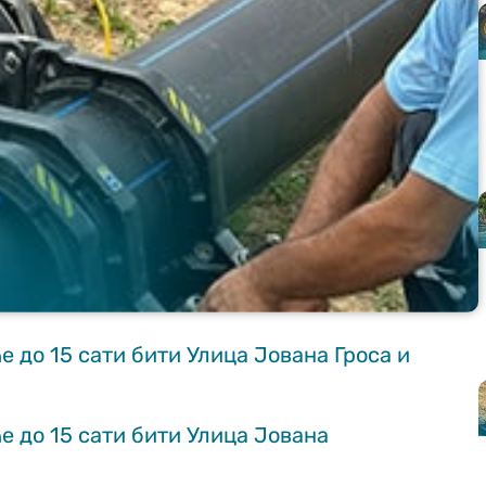
е до 15 сати бити Улица Јована Гроса и
ће до 15 сати бити Улица Јована