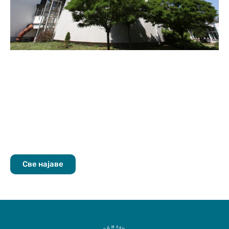
Све најаве