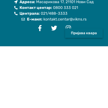
Адреса:
Масарикова 17, 21101 Нови Сад
Контакт центар:
0800 333 021
Централа:
021/488-3333
Е-маил:
kontakt.centar@vikns.rs
Пријава квара