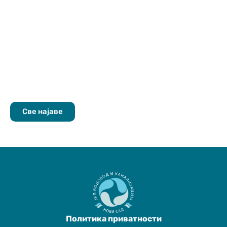
Све најаве
Политика приватности