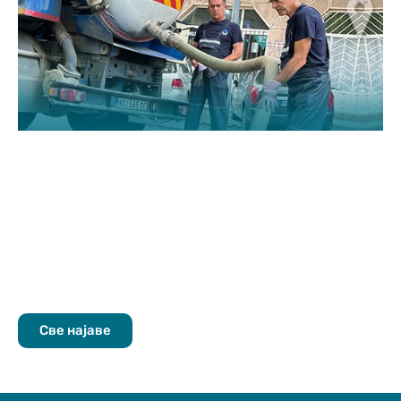
Све најаве