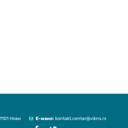
1101 Нови
Е-маил:
kontakt.centar@vikns.rs