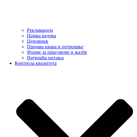
Рекламација
Најава радова
Ценовник
Пријава квара и потрошње
Форме за приговоре и жалбе
Најчешћа питања
Контрола квалитета