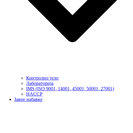
Контролно тело
Лабораторија
IMS (ISO 9001, 14001, 45001, 50001, 27001)
HACCP
Јавне набавке