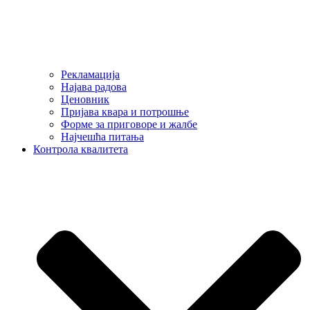
Рекламација
Најава радова
Ценовник
Пријава квара и потрошње
Форме за приговоре и жалбе
Најчешћа питања
Контрола квалитета