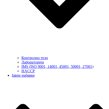
Контролно тело
Лабораторија
IMS (ISO 9001, 14001, 45001, 50001, 27001)
HACCP
Јавне набавке