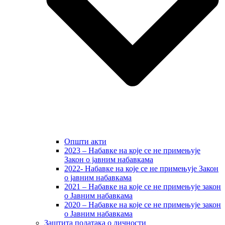
Општи акти
2023 – Набавке на које се не примењује
Закон о јавним набавкама
2022- Набавке на које се не примењује Закон
о јавним набавкама
2021 – Набавке на које се не примењује закон
о Јавним набавкама
2020 – Набавке на које се не примењује закон
о Јавним набавкама
Заштита података о личности