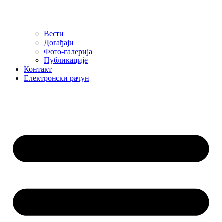
Вести
Догађаји
Фото-галерија
Публикације
Контакт
Електронски рачун