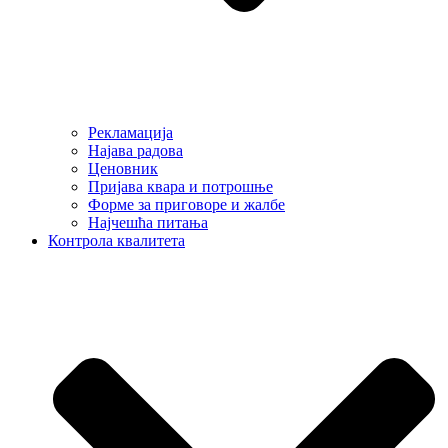
Рекламација
Најава радова
Ценовник
Пријава квара и потрошње
Форме за приговоре и жалбе
Најчешћа питања
Контрола квалитета