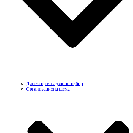
Директор и надзорни одбор
Организациона шема