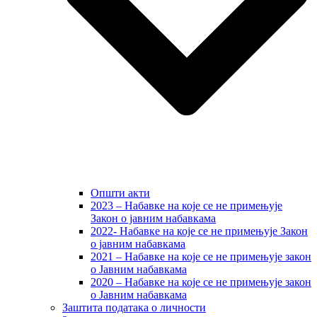
Општи акти
2023 – Набавке на које се не примењује
Закон о јавним набавкама
2022- Набавке на које се не примењује Закон
о јавним набавкама
2021 – Набавке на које се не примењује закон
о Јавним набавкама
2020 – Набавке на које се не примењује закон
о Јавним набавкама
Заштита података о личности