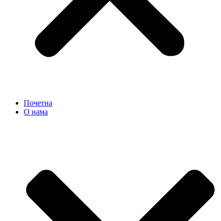
Почетна
О нама