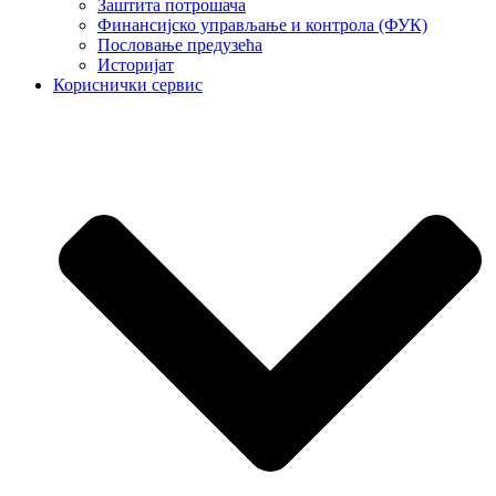
Заштита потрошача
Финансијско управљање и контрола (ФУК)
Пословање предузећа
Историјат
Кориснички сервис