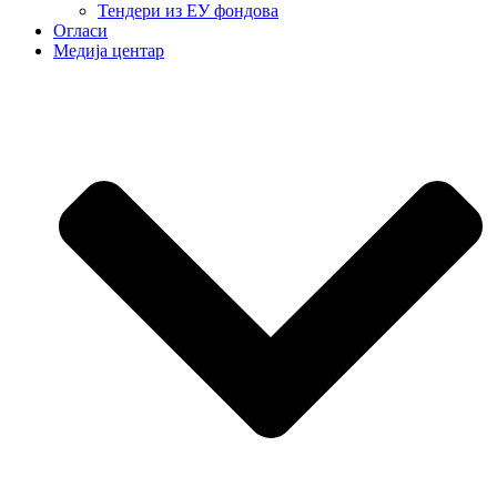
Тендери из ЕУ фондова
Огласи
Медија центар