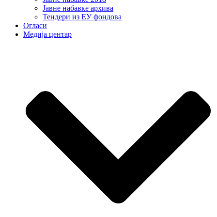
Јавне набавке архива
Тендери из ЕУ фондова
Огласи
Медија центар