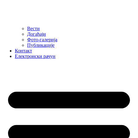
Вести
Догађаји
Фото-галерија
Публикације
Контакт
Електронски рачун