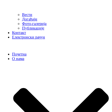
Вести
Догађаји
Фото-галерија
Публикације
Контакт
Електронски рачун
Почетна
О нама