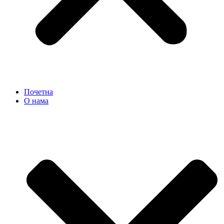
Почетна
О нама