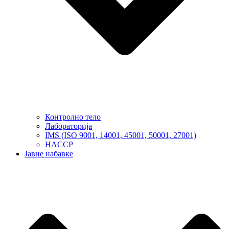
Контролно тело
Лабораторија
IMS (ISO 9001, 14001, 45001, 50001, 27001)
HACCP
Јавне набавке