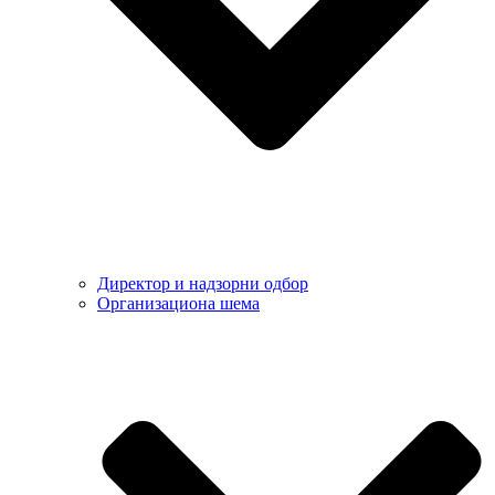
Директор и надзорни одбор
Организациона шема