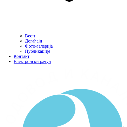
Вести
Догађаји
Фото-галерија
Публикације
Контакт
Електронски рачун