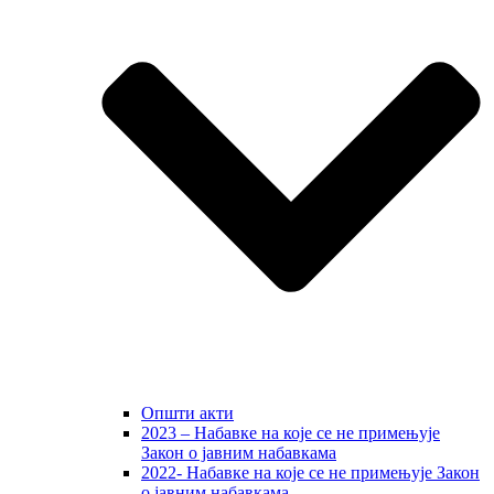
Општи акти
2023 – Набавке на које се не примењује
Закон о јавним набавкама
2022- Набавке на које се не примењује Закон
о јавним набавкама