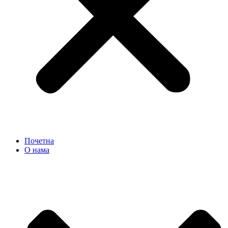
Почетна
О нама