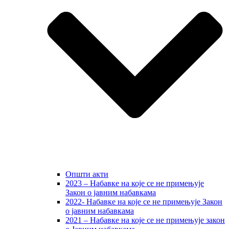
Општи акти
2023 – Набавке на које се не примењује
Закон о јавним набавкама
2022- Набавке на које се не примењује Закон
о јавним набавкама
2021 – Набавке на које се не примењује закон