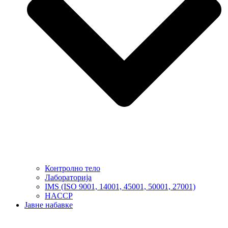
Контролно тело
Лабораторија
IMS (ISO 9001, 14001, 45001, 50001, 27001)
HACCP
Јавне набавке