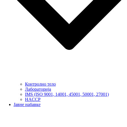
Контролно тело
Лабораторија
IMS (ISO 9001, 14001, 45001, 50001, 27001)
HACCP
Јавне набавке