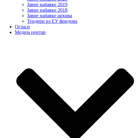
Јавне набавке 2019
Јавне набавке 2018
Јавне набавке архива
Тендери из ЕУ фондова
Огласи
Медија центар