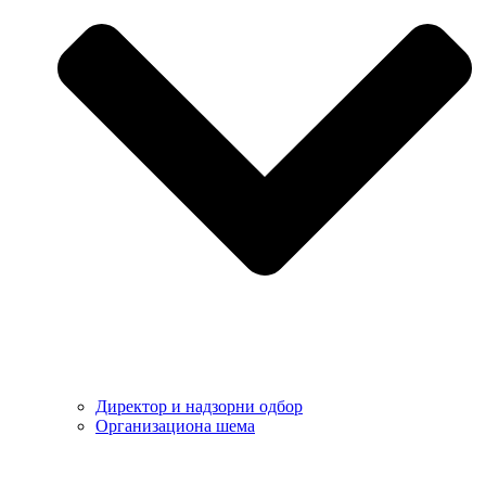
Директор и надзорни одбор
Организациона шема