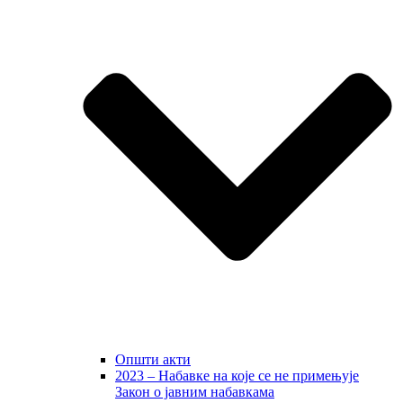
Општи акти
2023 – Набавке на које се не примењује
Закон о јавним набавкама