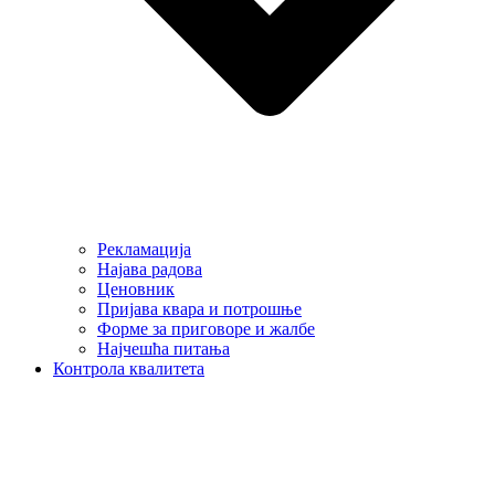
Рекламација
Најава радова
Ценовник
Пријава квара и потрошње
Форме за приговоре и жалбе
Најчешћа питања
Контрола квалитета