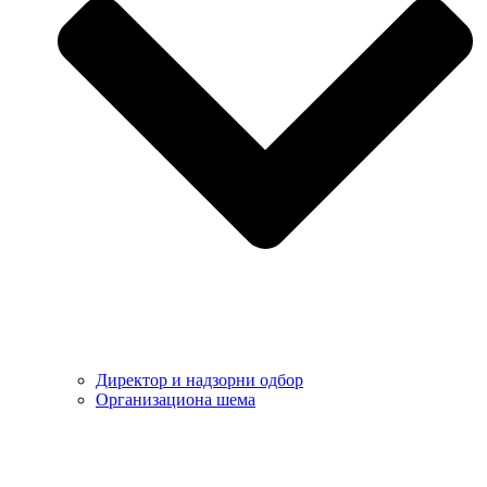
Директор и надзорни одбор
Организациона шема