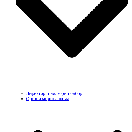
Директор и надзорни одбор
Организациона шема