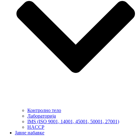
Контролно тело
Лабораторија
IMS (ISO 9001, 14001, 45001, 50001, 27001)
HACCP
Јавне набавке