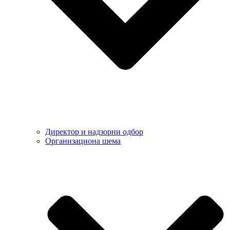
Директор и надзорни одбор
Организациона шема