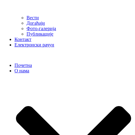
Вести
Догађаји
Фото-галерија
Публикације
Контакт
Електронски рачун
Почетна
О нама