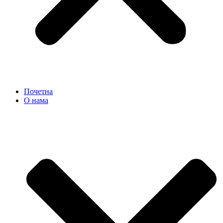
Почетна
О нама