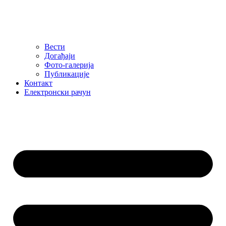
Вести
Догађаји
Фото-галерија
Публикације
Контакт
Електронски рачун