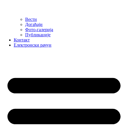
Вести
Догађаји
Фото-галерија
Публикације
Контакт
Електронски рачун