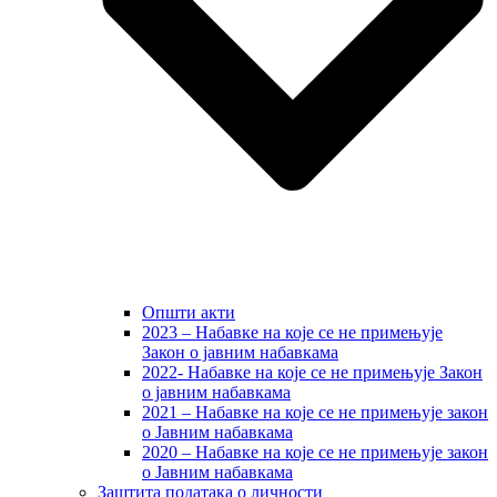
Општи акти
2023 – Набавке на које се не примењује
Закон о јавним набавкама
2022- Набавке на које се не примењује Закон
о јавним набавкама
2021 – Набавке на које се не примењује закон
о Јавним набавкама
2020 – Набавке на које се не примењује закон
о Јавним набавкама
Заштита података о личности