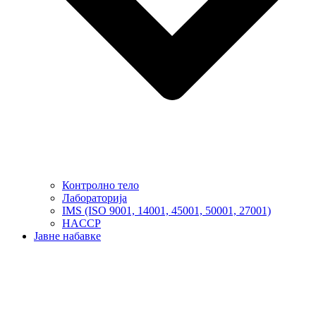
Контролно тело
Лабораторија
IMS (ISO 9001, 14001, 45001, 50001, 27001)
HACCP
Јавне набавке