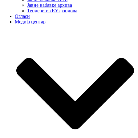
Јавне набавке архива
Тендери из ЕУ фондова
Огласи
Медија центар