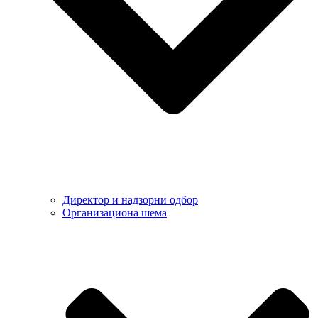
Директор и надзорни одбор
Организациона шема