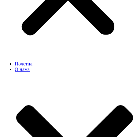
Почетна
О нама