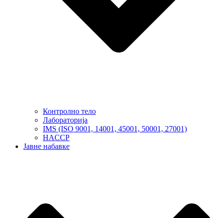
Контролно тело
Лабораторија
IMS (ISO 9001, 14001, 45001, 50001, 27001)
HACCP
Јавне набавке