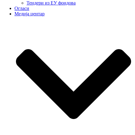
Тендери из ЕУ фондова
Огласи
Медија центар