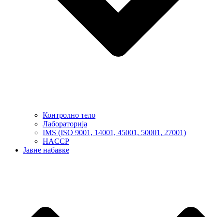
Контролно тело
Лабораторија
IMS (ISO 9001, 14001, 45001, 50001, 27001)
HACCP
Јавне набавке