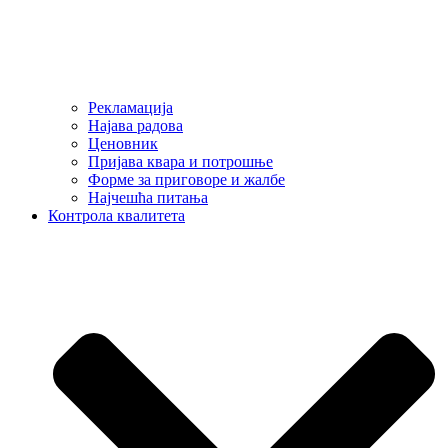
Рекламација
Најава радова
Ценовник
Пријава квара и потрошње
Форме за приговоре и жалбе
Најчешћа питања
Контрола квалитета