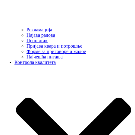
Рекламација
Најава радова
Ценовник
Пријава квара и потрошње
Форме за приговоре и жалбе
Најчешћа питања
Контрола квалитета