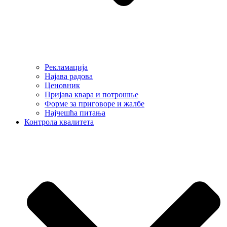
Рекламација
Најава радова
Ценовник
Пријава квара и потрошње
Форме за приговоре и жалбе
Најчешћа питања
Контрола квалитета