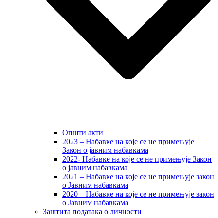
Општи акти
2023 – Набавке на које се не примењује
Закон о јавним набавкама
2022- Набавке на које се не примењује Закон
о јавним набавкама
2021 – Набавке на које се не примењује закон
о Јавним набавкама
2020 – Набавке на које се не примењује закон
о Јавним набавкама
Заштита података о личности