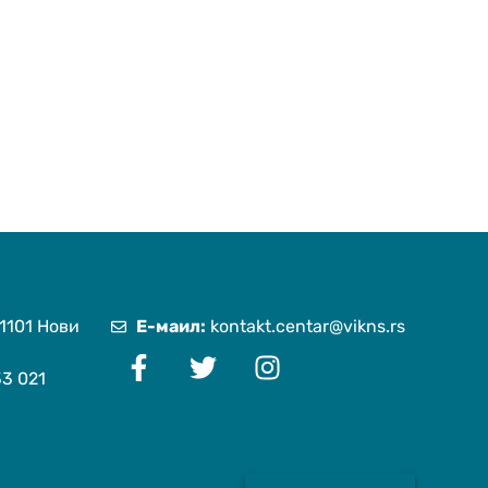
1101 Нови
Е-маил:
kontakt.centar@vikns.rs
3 021