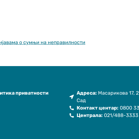
ријавама о сумњи на неправилности
итика приватности
Адреса:
Масарикова 17, 2
Сад
Контакт центар:
0800 33
Централа:
021/488-3333