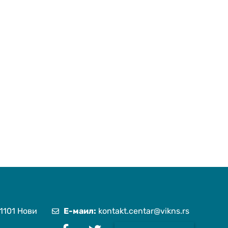
1101 Нови
Е-маил:
kontakt.centar@vikns.rs